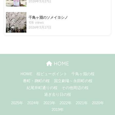
2026年3月27日
千鳥ヶ淵のソメイヨシノ
108 views
2026年3月27日
HOME
HOME
桜ビューポイント
千鳥ヶ淵の桜
番町・麹町の桜
国立劇場～永田町の桜
紀尾井町通りの桜
その他周辺の桜
過ぎ去り日の桜
2025年
2024年
2023年
2022年
2021年
2020年
2019年