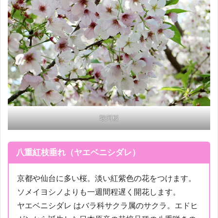
駿河桜
八重紅枝垂れ（ヤエベニシダレ）
京都や仙台に多い桜。淡い紅紫色の花をつけます。
ソメイヨシノよりも一週間程遅く開花します。
ヤエベニシダレ はバラ科サクラ属のサクラ。エドヒ