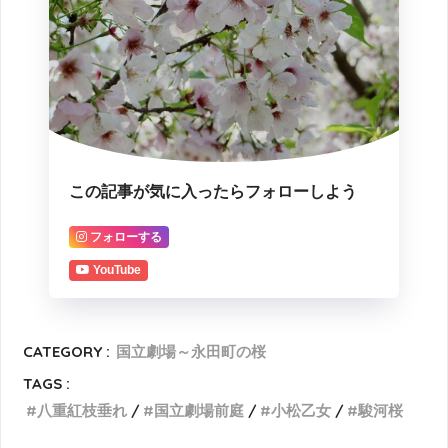
この記事が気に入ったらフォローしよう
フォローする
YouTube
CATEGORY :
国立劇場～永田町の桜
TAGS :
八重紅枝垂れ
国立劇場前庭
小松乙女
駿河桜