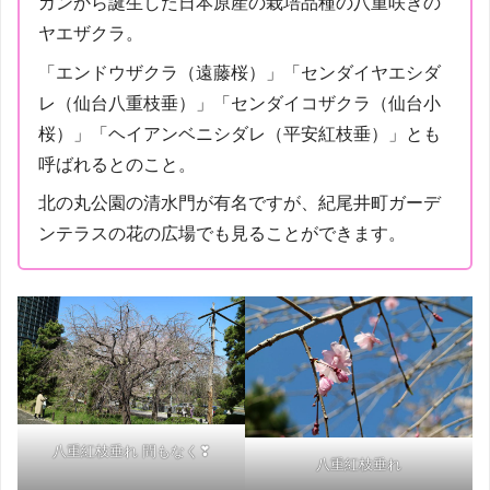
ガンから誕生した日本原産の栽培品種の八重咲きの
ヤエザクラ。
「エンドウザクラ（遠藤桜）」「センダイヤエシダ
レ（仙台八重枝垂）」「センダイコザクラ（仙台小
桜）」「ヘイアンベニシダレ（平安紅枝垂）」とも
呼ばれるとのこと。
北の丸公園の清水門が有名ですが、紀尾井町ガーデ
ンテラスの花の広場でも見ることができます。
八重紅枝垂れ 間もなく❣
八重紅枝垂れ