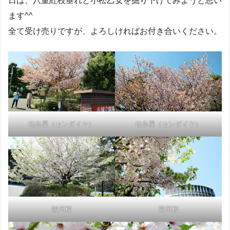
日は、八重紅枝垂れと小松乙女を掘り下げてみようと思い
ます^^
全て受け売りですが、よろしければお付き合いください。
仙台屋（センダイヤ）
仙台屋（センダイヤ）
駿河桜
駿河桜