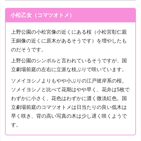
小松乙女（コマツオトメ）
上野公園の小松宮像の近くにある桜（小松宮彰仁親
王銅像の近くに原木があるそうです）を増やしたも
のだそうです。
上野公園のシンボルと言われているそうですが、国
立劇場前庭の左右に立派な枝ぶりで咲いています。
ソメイヨシノよりもやや小ぶりの江戸彼岸系の桜。
ソメイヨシノと比べて花期はやや早く、花弁は5枚で
わずかに小さく、花色はわずかに濃く微淡紅色。国
立劇場前庭のコマツオトメは日当たりの良い低木は
早く咲き、背の高い写真の木は少し遅く咲くようで
す。