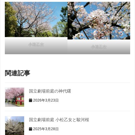
小松乙女
小松乙女
関連記事
国立劇場前庭の神代曙
2026年3月23日
国立劇場前庭 小松乙女と駿河桜
2025年3月28日