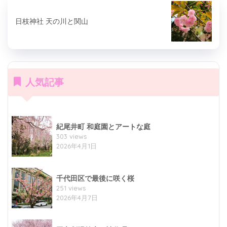
日枝神社 天の川と関山
人気記事
紀尾井町 和庭園とアートな庭
303 views
2026年4月1日
千代田区で最後に咲く桜
251 views
2026年4月7日