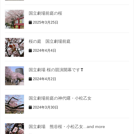
国立劇場前庭の桜
2025年3月25日
桜の庭 国立劇場前庭
2024年4月4日
国立劇場 桜の競演開幕です❣
2024年4月2日
国立劇場前庭の神代曙・小松乙女
2024年3月30日
国立劇場 熊谷桜・小松乙女...and more