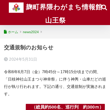
麹町界隈わがまち情報館
山王祭
ホーム
news2024
交通規制のお知らせ
2024年5月31日
令和6年6月7日（金）7時45分～17時15分頃までの間、
「日枝神社山王まつり神幸祭」に伴う神輿・山車だどの巡
行が執り行われます。下記の通り、交通規制が実施されま
す。
（総員約500名、巡行列 約300ｍ）