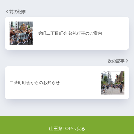
前の記事
麹町二丁目町会 祭礼行事のご案内
次の記事
二番町町会からのお知らせ
山王祭TOPへ戻る