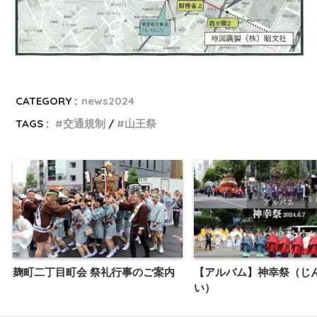
CATEGORY :
news2024
TAGS :
交通規制
山王祭
麹町二丁目町会 祭礼行事のご案内
【アルバム】神幸祭（じ
い）