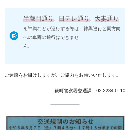
半蔵門通り
日テレ通り
大妻通り
、
、
を神輿などが巡行する際は、神輿巡行と同方向
への車両の通行はできませ
ん。
ご迷惑をお掛けしますが、ご協力をお願いいたします。
麹町警察署交通課 03-3234-0110