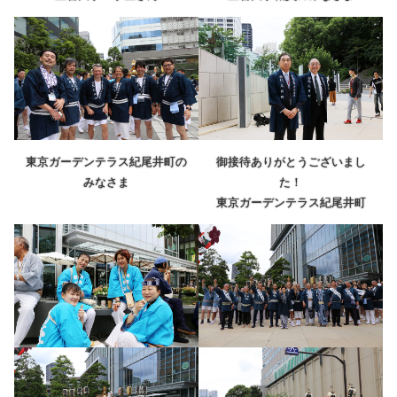
東京ガーデンテラス紀尾井町の
御接待ありがとうございまし
みなさま
た！
東京ガーデンテラス紀尾井町