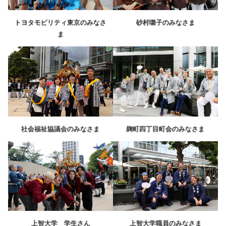
トヨタモビリティ東京のみなさ
砂村囃子のみなさま
ま
社会福祉協議会のみなさま
麹町四丁目町会のみなさま
上智大学 学生さん
上智大学職員のみなさま