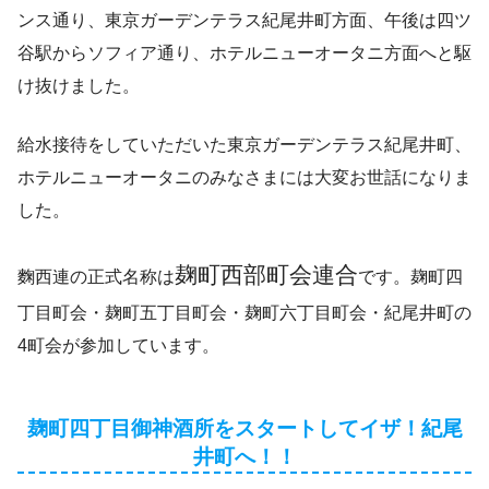
ンス通り、東京ガーデンテラス紀尾井町方面、午後は四ツ
谷駅からソフィア通り、ホテルニューオータニ方面へと駆
け抜けました。
給水接待をしていただいた東京ガーデンテラス紀尾井町、
ホテルニューオータニのみなさまには大変お世話になりま
した。
麹町西部町会連合
麴西連の正式名称は
です。麹町四
丁目町会・麹町五丁目町会・麹町六丁目町会・紀尾井町の
4町会が参加しています。
麹町四丁目御神酒所をスタートしてイザ！紀尾
井町へ！！