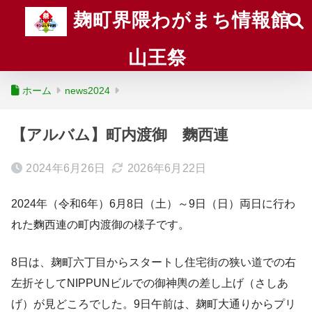
麹町界隈わがまち情報館
山王祭
ホーム
news2024
【アルバム】町内渡御 麴西連
2024年6月26日
2026年6月22日
2024年（令和6年）6月8日（土）～9日（日）両日に行わ
れた麴西連の町内渡御の様子です。
8日は、麹町六丁目からスタートし住宅街の狭い道での右
左折そしてNIPPUNビルでの御神輿の差し上げ（さしあ
げ）が見どころでした。9日午前は、麹町大通りからプリ