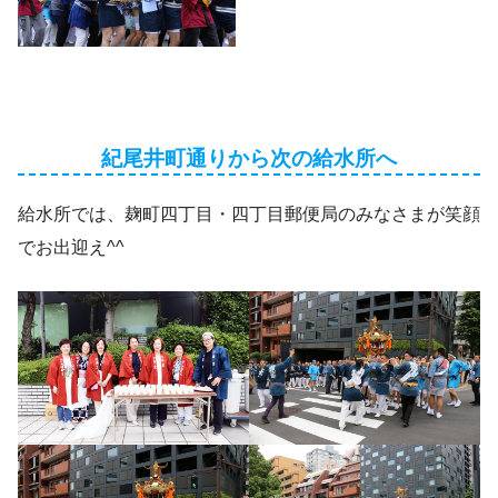
紀尾井町通りから次の給水所へ
給水所では、麹町四丁目・四丁目郵便局のみなさまが笑顔
でお出迎え^^