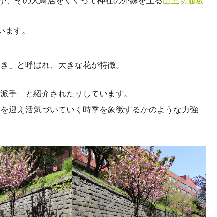
たが、その大鳥居をくぐって神社の外縁を上る
山王切通坂
います。
咲き」と呼ばれ、大きな花が特徴。
ド派手」と紹介されたりしています。
春を迎え活気づいていく時季を象徴するかのような力強