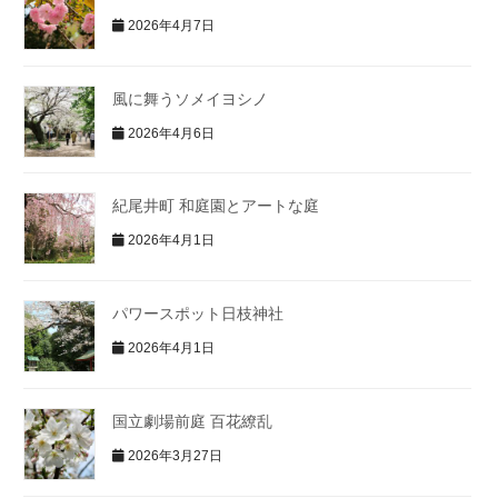
2026年4月7日
風に舞うソメイヨシノ
2026年4月6日
紀尾井町 和庭園とアートな庭
2026年4月1日
パワースポット日枝神社
2026年4月1日
国立劇場前庭 百花繚乱
2026年3月27日