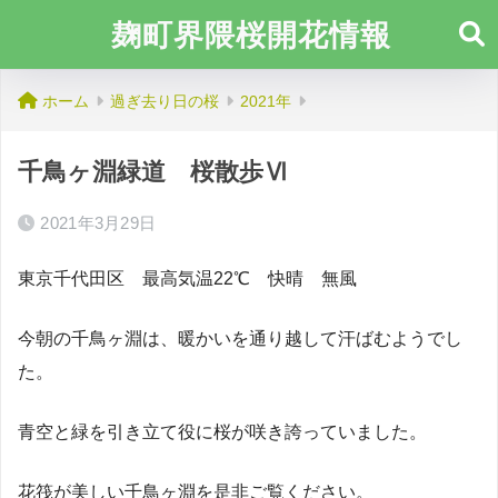
麹町界隈桜開花情報
ホーム
過ぎ去り日の桜
2021年
千鳥ヶ淵緑道 桜散歩Ⅵ
2021年3月29日
東京千代田区 最高気温22℃ 快晴 無風
今朝の千鳥ヶ淵は、暖かいを通り越して汗ばむようでし
た。
青空と緑を引き立て役に桜が咲き誇っていました。
花筏が美しい千鳥ヶ淵を是非ご覧ください。