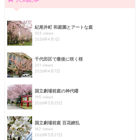
紀尾井町 和庭園とアートな庭
303 views
2026年4月1日
千代田区で最後に咲く桜
251 views
2026年4月7日
国立劇場前庭の神代曙
195 views
2026年3月23日
国立劇場前庭 百花繚乱
182 views
2026年3月27日