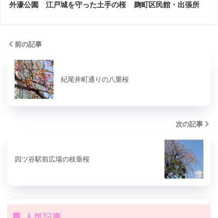
外濠公園 江戸城を守った土手の桜
麹町区民館・出張所
前の記事
紀尾井町通りの八重桜
次の記事
四ツ谷駅前広場の枝垂桜
人気記事