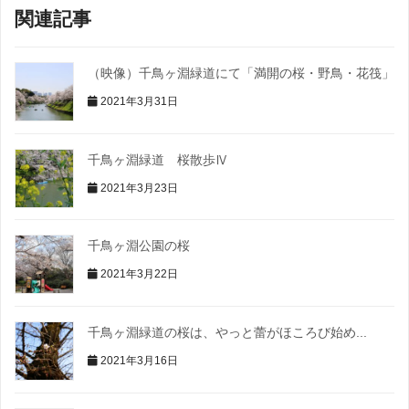
関連記事
（映像）千鳥ヶ淵緑道にて「満開の桜・野鳥・花筏」
2021年3月31日
千鳥ヶ淵緑道 桜散歩Ⅳ
2021年3月23日
千鳥ヶ淵公園の桜
2021年3月22日
千鳥ヶ淵緑道の桜は、やっと蕾がほころび始め...
2021年3月16日