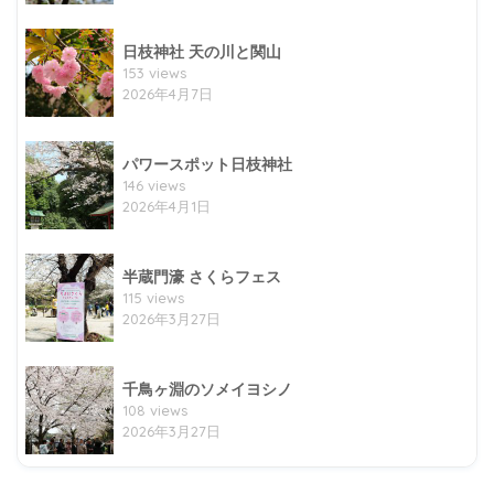
日枝神社 天の川と関山
153 views
2026年4月7日
パワースポット日枝神社
146 views
2026年4月1日
半蔵門濠 さくらフェス
115 views
2026年3月27日
千鳥ヶ淵のソメイヨシノ
108 views
2026年3月27日