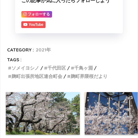
この記事が気に入ったらフォローしよう
フォローする
YouTube
CATEGORY :
2021年
TAGS :
ソメイヨシノ
千代田区
千鳥ヶ淵
麹町出張所地区連合町会
麹町界隈桜だより