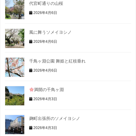
代官町通りの山桜
2026年4月6日
風に舞うソメイヨシノ
2026年4月6日
千鳥ヶ淵公園 舞姫と紅枝垂れ
2026年4月6日
満開の千鳥ヶ淵
2026年4月3日
麹町出張所のソメイヨシノ
2026年4月3日