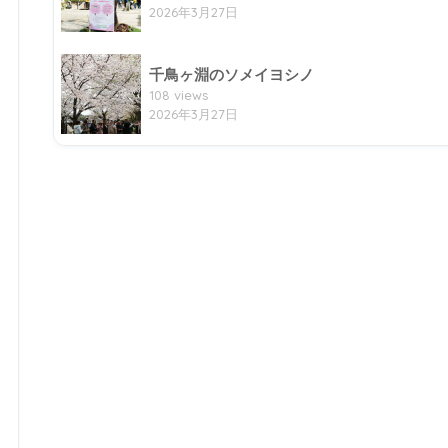
2026年3月27日
千鳥ヶ淵のソメイヨシノ
108 views
2026年3月27日