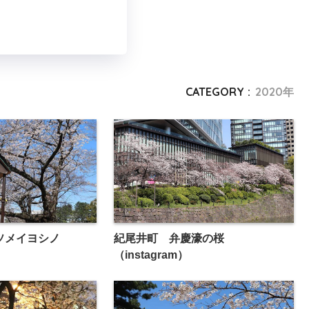
CATEGORY :
2020年
ソメイヨシノ
紀尾井町 弁慶濠の桜
（instagram）