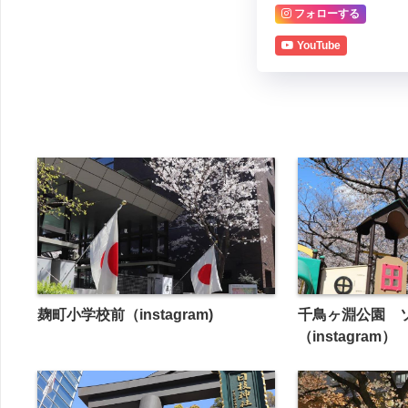
フォローする
YouTube
麹町小学校前（instagram)
千鳥ヶ淵公園 
（instagram）