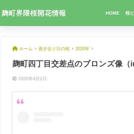
麹町界隈桜開花情報
HOME
桜
ホーム
過ぎ去り日の桜
2020年
麹町四丁目交差点のブロンズ像（ins
2020年4月2日