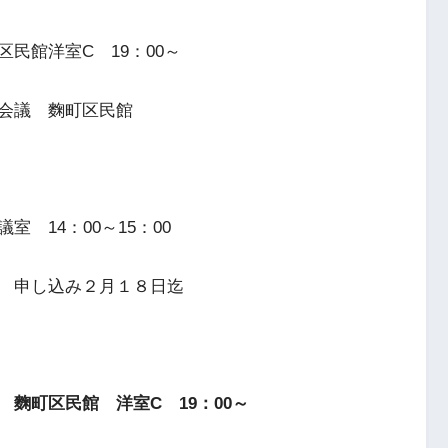
民館洋室C 19：00～
会議 麴町区民館
 14：00～15：00
 申し込み２月１８日迄
麴町区民館 洋室C 19：00～