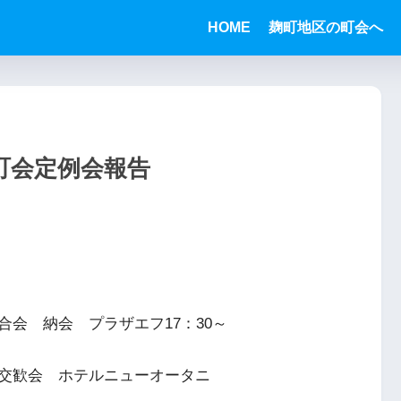
HOME
麹町地区の町会へ
町会定例会報告
会 納会 プラザエフ17：30～
交歓会 ホテルニューオータニ