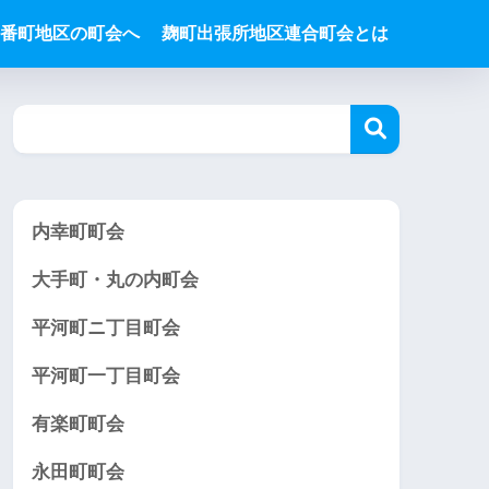
番町地区の町会へ
麹町出張所地区連合町会とは
内幸町町会
大手町・丸の内町会
平河町ニ丁目町会
平河町一丁目町会
有楽町町会
永田町町会