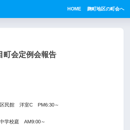
HOME
麹町地区の町会へ
目町会定例会報告
民館 洋室C PM6:30～
学校庭 AM9:00～