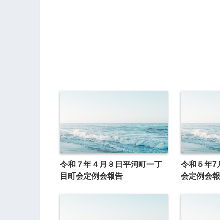
令和７年４月８日平河町一丁
令和５年7
目町会定例会報告
会定例会報