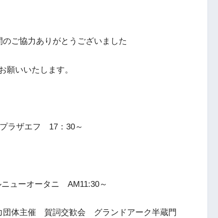
間のご協力ありがとうございました
お願いいたします。
プラザエフ 17：30～
ューオータニ AM11:30～
力団体主催 賀詞交歓会 グランドアーク半蔵門