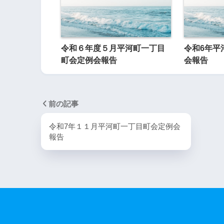
令和６年度５月平河町一丁目
令和6年平
町会定例会報告
会報告
前の記事
令和7年１１月平河町一丁目町会定例会
報告