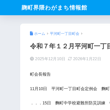
麹町界隈わがまち情報館
ホーム
平河町一丁目町会
令和７年１２月平河町一丁
2025年12月10日
2026年1月22日
町会長報告
11月10日 平河町一丁目町会定例会 麴町区
．．．15日 麴町中学校避難所防災訓練 中