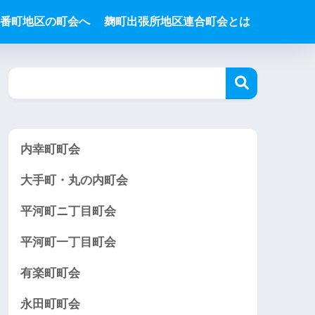
番町地区の町会へ
麹町出張所地区連合町会とは
内幸町町会
大手町・丸の内町会
平河町ニ丁目町会
平河町一丁目町会
有楽町町会
永田町町会