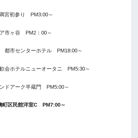
宮初参り PM3:00～
市ヶ谷 PM2：00～
都市センターホテル PM18:00～
会ホテルニューオータニ PM5:30～
ドアーク半蔵門 PM5:00～
町区民館洋室C PM7:00～