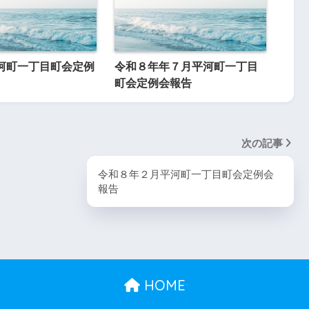
河町一丁目町会定例
令和８年年７月平河町一丁目
町会定例会報告
次の記事
令和８年２月平河町一丁目町会定例会
報告
HOME