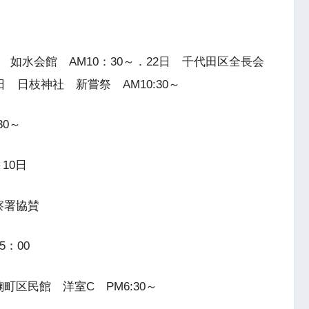
如水会館 AM10：30～．22日 千代田区全長会
日 日枝神社 新嘗祭 AM10:30～
30～
10日
察署協賛
5：00
区民館 洋室C PM6:30～