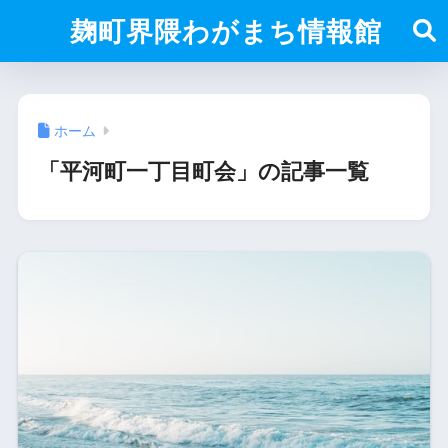
麹町界隈わがまち情報館
ホーム
「平河町一丁目町会」の記事一覧