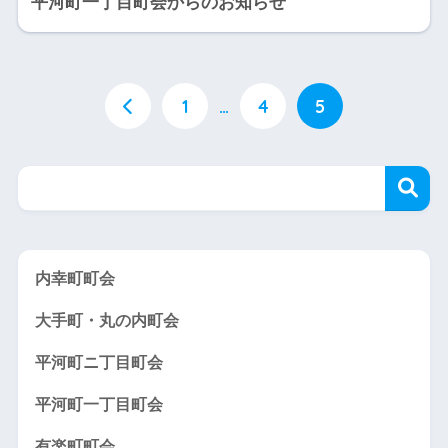
平河町一丁目町会からのお知らせ
1
…
4
5
内幸町町会
大手町・丸の内町会
平河町ニ丁目町会
平河町一丁目町会
有楽町町会