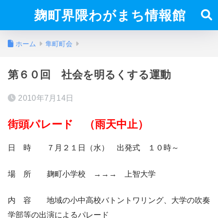
麹町界隈わがまち情報館
ホーム
隼町町会
第６０回 社会を明るくする運動
2010年7月14日
街頭パレード （雨天中止）
日 時 ７月２１日（水） 出発式 １０時～
場 所 麹町小学校 →→→ 上智大学
内 容 地域の小中高校バトントワリング、大学の吹奏
学部等の出演によるパレード